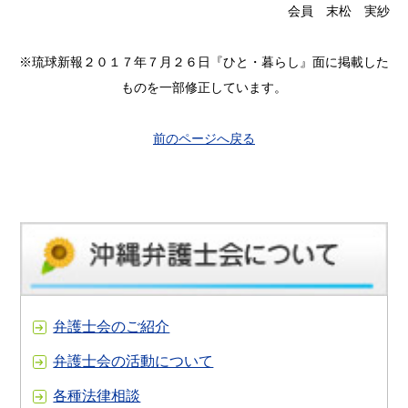
会員 末松 実紗
※琉球新報２０１７年７月２６日『ひと・暮らし』面に掲載した
ものを一部修正しています。
前のページへ戻る
弁護士会のご紹介
弁護士会の活動について
各種法律相談