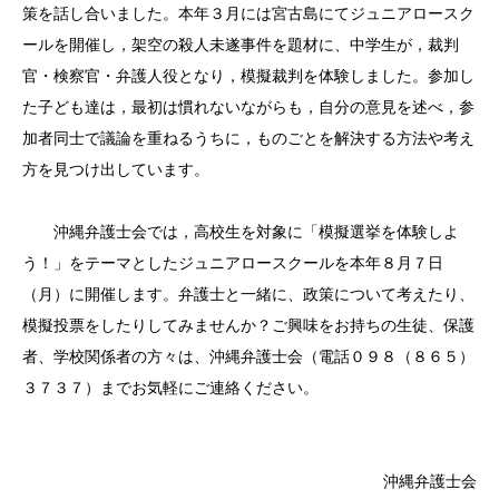
策を話し合いました。本年３月には宮古島にてジュニアロースク
ールを開催し，架空の殺人未遂事件を題材に、中学生が，裁判
官・検察官・弁護人役となり，模擬裁判を体験しました。参加し
た子ども達は，最初は慣れないながらも，自分の意見を述べ，参
加者同士で議論を重ねるうちに，ものごとを解決する方法や考え
方を見つけ出しています。
沖縄弁護士会では，高校生を対象に「模擬選挙を体験しよ
う！」をテーマとしたジュニアロースクールを本年８月７日
（月）に開催します。弁護士と一緒に、政策について考えたり、
模擬投票をしたりしてみませんか？ご興味をお持ちの生徒、保護
者、学校関係者の方々は、沖縄弁護士会（電話０９８（８６５）
３７３７）までお気軽にご連絡ください。
沖縄弁護士会