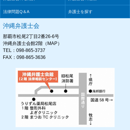
法律問題Q＆A
弁護士を探す
沖縄弁護士会
那覇市松尾2丁目2番26-6号
沖縄弁護士会館2階（MAP）
TEL：098-865-3737
FAX：098-865-3636