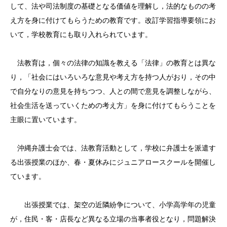
して、法や司法制度の基礎となる価値を理解し，法的なものの考
え方を身に付けてもらうための教育です。改訂学習指導要領にお
いて，学校教育にも取り入れられています。
法教育は，個々の法律の知識を教える「法律」の教育とは異な
り，「社会にはいろいろな意見や考え方を持つ人がおり，その中
で自分なりの意見を持ちつつ、人との間で意見を調整しながら、
社会生活を送っていくための考え方」を身に付けてもらうことを
主眼に置いています。
沖縄弁護士会では、法教育活動として，学校に弁護士を派遣す
る出張授業のほか、春・夏休みにジュニアロースクールを開催し
ています。
出張授業では、架空の近隣紛争について、小学高学年の児童
が，住民・客・店長など異なる立場の当事者役となり，問題解決