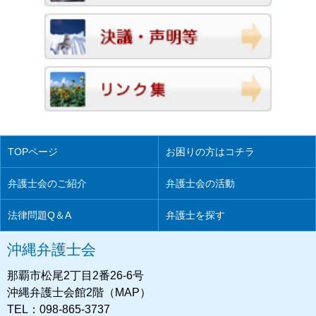
TOPページ
お困りの方はコチラ
弁護士会のご紹介
弁護士会の活動
法律問題Q＆A
弁護士を探す
沖縄弁護士会
那覇市松尾2丁目2番26-6号
沖縄弁護士会館2階（MAP）
TEL：098-865-3737