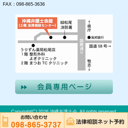
FAX：098-865-3636
Copyright(C) 2026 沖縄弁護士会. All rights reserved.