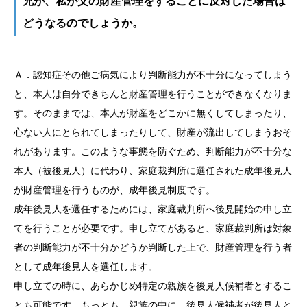
兄が、私が父の財産管理をすることに反対した場合は
どうなるのでしょうか。
Ａ．認知症その他ご病気により判断能力が不十分になってしまう
と、本人は自分できちんと財産管理を行うことができなくなりま
す。そのままでは、本人が財産をどこかに無くしてしまったり、
心ない人にとられてしまったりして、財産が流出してしまうおそ
れがあります。このような事態を防ぐため、判断能力が不十分な
本人（被後見人）に代わり、家庭裁判所に選任された成年後見人
が財産管理を行うものが、成年後見制度です。
成年後見人を選任するためには、家庭裁判所へ後見開始の申し立
てを行うことが必要です。申し立てがあると、家庭裁判所は対象
者の判断能力が不十分かどうか判断した上で、財産管理を行う者
として成年後見人を選任します。
申し立ての時に、あらかじめ特定の親族を後見人候補者とするこ
とも可能です。もっとも、親族の中に、後見人候補者が後見人と