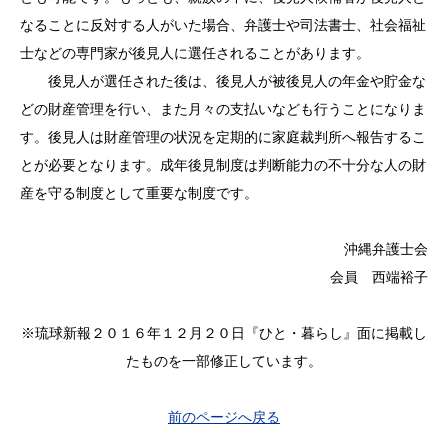
なることに反対する人がいた場合、弁護士や司法書士、社会福祉
士などの専門家が後見人に選任されることがあります。
後見人が選任された後は、後見人が被後見人の年金や貯金な
どの財産管理を行い、また月々の支払いなども行うことになりま
す。後見人は財産管理の状況を定期的に家庭裁判所へ報告するこ
とが必要となります。成年後見制度は判断能力の不十分な人の財
産を守る制度として重要な制度です。
沖縄弁護士会
会員 西端裕子
※琉球新報２０１６年１２月２０日『ひと・暮らし』面に掲載し
たものを一部修正しています。
前のページへ戻る