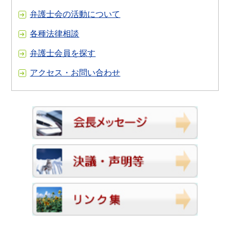
弁護士会の活動について
各種法律相談
弁護士会員を探す
アクセス・お問い合わせ