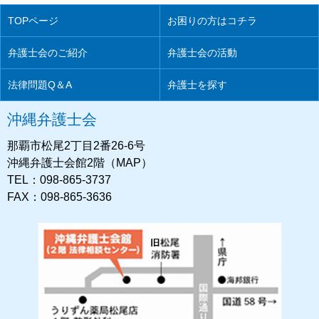
TOPページ
お困りの方はコチラ
弁護士会のご紹介
弁護士会の活動
法律問題Q＆A
弁護士を探す
沖縄弁護士会
那覇市松尾2丁目2番26-6号
沖縄弁護士会館2階（MAP）
TEL：098-865-3737
FAX：098-865-3636