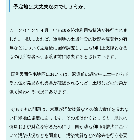
予定地は大丈夫なのでしょうか。
Ａ．２０１２年４月、いわゆる跡地利用特措法が施行されま
した。同法によれば、軍用地の土壌汚染の状況や廃棄物の有
無などについて返還後に国が調査し、土地利用上支障となる
ものは所有者へ引き渡す前に除去するとされています。
西普天間住宅地区においては、返還前の調査中に土中からド
ラム缶が発見され異臭が確認されるなど、土壌などの汚染が
強く疑われる状況にあります。
そもそもの問題は、米軍が汚染物質などの除去責任を負わな
い日米地位協定にあります。その点はおくとしても、県民の
健康および財産を守るためには、国が跡地利用特措法に基づ
いて汚染状況などを調査し、汚染物質などの除去を行う必要