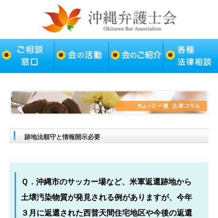
跡地法順守と情報開示必要
Ｑ．沖縄市のサッカー場など、米軍返還跡地から
土壌汚染物質が発見される例がありますが、今年
３月に返還された西普天間住宅地区や今後の返還