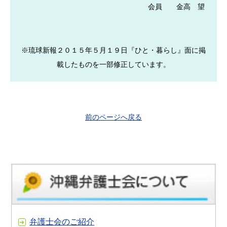
会員 金高 望
※琉球新報２０１５年５月１９日『ひと・暮らし』面に掲
載したものを一部修正しています。
前のページへ戻る
弁護士会のご紹介