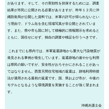
があります。そして、その実効性を担保するためには、調査
結果が市民に公開される必要がありますが、昨年１２月に沖
縄防衛局が公開した資料では、米軍の許可が得られないとい
う理由で、ドラム缶を含む現場写真が非公開とされていま
す。また、県や市も国に対して積極的に情報開示を求めると
ともに、国任せにせず、独自の調査や検証を行うべきです。
これまでにも県内では、米軍返還跡地から重大な汚染物質が
発見される事例が発生しています。返還跡地の速やかな利用
は県民の願いですが、安全性がおろそかにされることがあっ
てはなりません。西普天間住宅地域の返還は、跡地利用特措
法が適用される最初の返還です。国、県および市が、今後の
モデルとなるような環境調査を実施することが強く望まれま
す。
沖縄弁護士会