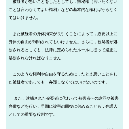
被疑者が悪いことをしたとしても，黙秘権（言いたくない
ことは言わなくてよい権利）などの基本的な権利は守らなく
てはいけません。
また被疑者の身体拘束が長引くことによって，必要以上に
身体の自由が制約されてもいけません。さらに，被疑者が処
罰されるとしても，法律に定められたルールに従って適正に
処罰されなければなりません
このような権利や自由を守るために，たとえ悪いことをし
た被疑者であっても，弁護しなくてはいけないのです。
また，逮捕された被疑者に代わって被害者への謝罪や被害
弁償などを行い，早期に被害の回復に努めることも，弁護人
としての重要な役割です。