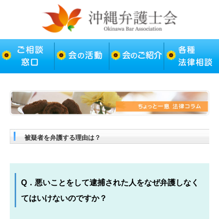
被疑者を弁護する理由は？
Q．悪いことをして逮捕された人をなぜ弁護しなく
てはいけないのですか？