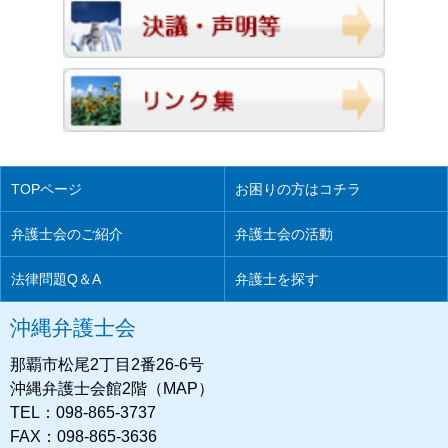
TOPページ
お困りの方はコチラ
弁護士会のご紹介
弁護士会の活動
法律問題Q＆A
弁護士を探す
沖縄弁護士会
那覇市松尾2丁目2番26-6号
沖縄弁護士会館2階（MAP）
TEL：098-865-3737
FAX：098-865-3636