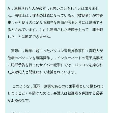
A ．逮捕された人が必ずしも悪いことをしたとは限りませ
ん。法律上は，捜査の対象になっている人（被疑者）が罪を
犯したと疑うのに足りる相当な理由があるときには逮捕でき
るとされています。しかし逮捕された段階をもって「罪を犯
した」とは断定できません。
実際に，昨年に起こったパソコン遠隔操作事件（真犯人が
他者のパソコンを遠隔操作し，インターネットの電子掲示板
に犯罪予告を行ったサイバー犯罪）では，パソコンを操られ
た人が犯人と間違われて逮捕されています。
このような，冤罪（無実であるのに犯罪者として扱われて
しまうこと）を防ぐために，弁護人は被疑者を弁護する必要
があるのです。