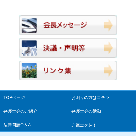
TOPページ
お困りの方はコチラ
弁護士会のご紹介
弁護士会の活動
法律問題Q＆A
弁護士を探す