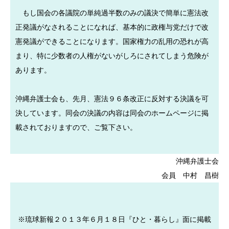
もし国会の各議院の単純過半数のみの議決で簡単に憲法改
正発議がなされることになれば、基本的に政権与党だけで改
憲発議ができることになります。国家権力の乱用の恐れが高
まり、特に少数者の人権がないがしろにされてしまう危険が
あります。
沖縄弁護士会も、先月、憲法９６条改正に反対する決議を可
決しています。同会の決議の内容は同会のホームページに掲
載されておりますので、ご覧下さい。
沖縄弁護士会
会員 中村 昌樹
※琉球新報２０１３年６月１８日『ひと・暮らし』面に掲載