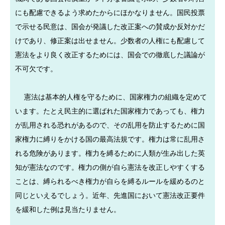
にも配慮できるよう求めたからにほかなりません。国民投票
で示せる民意は、国会が発議した改正案への賛成か反対かだ
けであり、修正案は出せません。少数者の人権にも配慮して
憲法をより良く改正するためには、国会での徹底した議論が
不可欠です。
憲法は基本的人権を守るために、国家権力の組織を定めて
います。たとえ民主的に選ばれた国家権力であっても、権力
が乱用される恐れがあるので、その乱用を防止するために国
家権力に縛りをかける国の最高法規です。権力は常に乱用さ
れる危険があります。権力を縛るために人類が生み出した英
知が憲法なのです。権力の側が自ら憲法を改正しやすくする
ことは、縛られるべき権力が自らを縛るルールを緩めるのと
同じといえるでしょう。近年、先進国において憲法改正要件
を緩和した例は見当たりません。