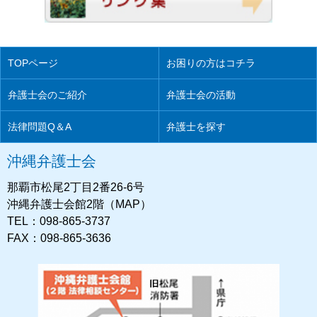
TOPページ
お困りの方はコチラ
弁護士会のご紹介
弁護士会の活動
法律問題Q＆A
弁護士を探す
沖縄弁護士会
那覇市松尾2丁目2番26-6号
沖縄弁護士会館2階（MAP）
TEL：098-865-3737
FAX：098-865-3636