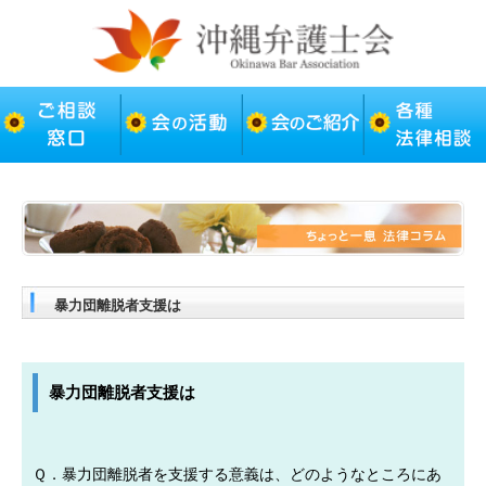
暴力団離脱者支援は
暴力団離脱者支援は
Ｑ．暴力団離脱者を支援する意義は、どのようなところにあ