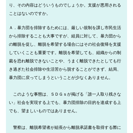
り、その内容はどういうものでしょうか。支援が悪用される
ことはないのですか。
Ａ．暴力団を排除するためには、厳しい規制を課し市民生活
から排除することも大事ですが、組員に対して、暴力団から
の離脱を促し、離脱を希望する場合にはその社会復帰を支援
していくことも重要です。離脱を希望しても、組織からの制
裁を恐れ離脱できないことや、うまく離脱できたとしても行
き過ぎた社会排除や生活苦から脱することができず、結局、
暴力団に戻ってしまうということが少なくありません。
このような事態は、ＳＤＧｓが掲げる「誰一人取り残さな
い」社会を実現する上でも、暴力団排除の目的を達成する上
でも、望ましいものではありません。
警察は、離脱希望者が組長から離脱承諾書を取得する際に