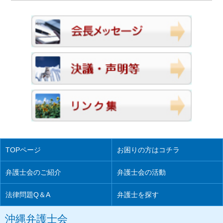
TOPページ
お困りの方はコチラ
弁護士会のご紹介
弁護士会の活動
法律問題Q＆A
弁護士を探す
沖縄弁護士会