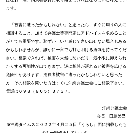
ます。
「被害に遭ったかもしれない」と思ったら、すぐに周りの人に
相談すること、加えて弁護士等専門家にアドバイスを求めること
がとても重要です。恥ずかしいと感じて言い出せない場合もある
かもしれませんが、誰かに一言でも打ち明ける勇気を持ってくだ
さい。相談できれば、被害を未然に防いだり、最小限に抑えられ
たりする可能性が出てきます。逆に相談が遅れると被害を広げる
危険性があります。消費者被害に遭ったかもしれないと思った
方、その相談を聞いた方はすぐに沖縄弁護士会にご相談下さい。
電話は０９８（８６５）３７３７。
沖縄弁護士会
会長 田島啓己
※沖縄タイムス２０２２年４月２５日『くらし』面に掲載したも
のを一部修正しています。