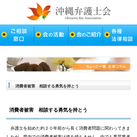
消費者被害 相談する勇気を持とう
消費者被害 相談する勇気を持とう
弁護士を始めた約２０年前から長く消費者問題に関わってきま
したが、県内での消費者被害は後を絶ちません。中でも悪質業者