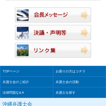
TOPページ
お困りの方はコチラ
弁護士会のご紹介
弁護士会の活動
法律問題Q＆A
弁護士を探す
沖縄弁護士会